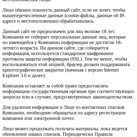
Лицо обязано покинуть данный сайт, если не хочет, чтобы
вышеперечисленные данные (cookie-файлы, данные об IP-
адресе и местоположении) обрабатывались.
Данный сайт не предназначен для лиц моложе 18 лет.
Компания не собирает персональные данные лиц, которые
по имеющейся у Компании информации не достигли 18-
летнего возраста. На данном сайте, где собирается
информация, используется стандартное шифрование
протокола защиты информации (SSL). Тем не менее, чтобы
воспользоваться этой опцией, браузер должен поддерживать
криптографическое закрытие (начиная с версии Internet
Explorer 3.0 и далее).
Компания оставляет за собой право предоставлять
информацию государственным органам при соответствующих
запросах или в случаях, предусмотренных законодательством.
Для удаления информации о Лице из контактных списков
Компании, необходимо обращаться по адресу регистрации
компании или электронной почте.
Лицо может продолжать получать материалы, пока ведется
обновление наших списков. Периодически Правила