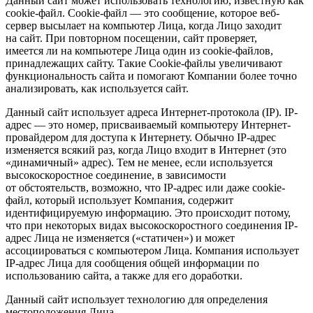
Данный сайт может использовать технологию, известную как
cookie-файл. Сookie-файл — это сообщение, которое веб-
сервер высылает на компьютер Лица, когда Лицо заходит
на сайт. При повторном посещении, сайт проверяет,
имеется ли на компьютере Лица один из сookie-файлов,
принадлежащих сайту. Такие Cookie-файлы увеличивают
функциональность сайта и помогают Компании более точно
анализировать, как используется сайт.
Данный сайт использует адреса Интернет-протокола (IP). IP-
адрес — это номер, присваиваемый компьютеру Интернет-
провайдером для доступа к Интернету. Обычно IP-адрес
изменяется всякий раз, когда Лицо входит в Интернет (это
«динамичный» адрес). Тем не менее, если используется
высокоскоростное соединение, в зависимости
от обстоятельств, возможно, что IP-адрес или даже cookie-
файл, который использует Компания, содержит
идентифицируемую информацию. Это происходит потому,
что при некоторых видах высокоскоростного соединения IP-
адрес Лица не изменяется («статичен») и может
ассоциироваться с компьютером Лица. Компания использует
IP-адрес Лица для сообщения общей информации по
использованию сайта, а также для его доработки.
Данный сайт использует технологию для определения
местоположения Лица.