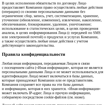
В целях исполнения обязательств по договору Лицо
предоставляет Компании право осуществлять любые действия
(операции) со своими персональными данными без
ограничения: сбор, запись, учет, систематизацию, хранение,
уточнение (обновление, изменение), извлечение, накопление,
обезличивание, блокирование, удаление, уничтожение;
использование в статистических целях, в целях проведения
анализа, в целях информирования Лица (с передачей по SMS
или электронной почтой) о продуктах и услугах Компании,
а также осуществлять любые иные действия с учетом
действующего законодательства.
Правила конфиденциальности
Любая иная информация, передаваемая Лицом в связи
с посещением сайта («Иная информация», которая не является
персональными данными Лица и не может использоваться для
идентификации Лица) может включаться в базы данных,
которые принадлежат Компании или ее представителям.
Компания сохраняет все права на эти базы данных
и информацию, которая в них хранится. «Иная информация»
может включать IP-адрес Лица и прочую информацию,
собираемую посредством cookie-файлов (см. ниже).