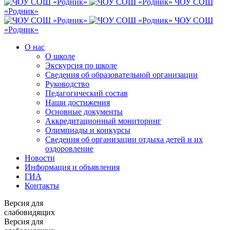
ЧОУ СОШ
«Родник»
ЧОУ СОШ
«Родник»
О нас
О школе
Экскурсия по школе
Сведения об образовательной организации
Руководство
Педагогический состав
Наши достижения
Основные документы
Аккредитационный мониторинг
Олимпиады и конкурсы
Сведения об организации отдыха детей и их
оздоровление
Новости
Информация и объявления
ГИА
Контакты
Версия для
слабовидящих
Версия для