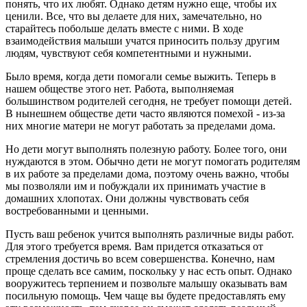
понять, что их любят. Однако детям нужно еще, чтобы их
ценили. Все, что вы делаете для них, замечательно, но
старайтесь побольше делать вместе с ними. В ходе
взаимодействия малыши учатся приносить пользу другим
людям, чувствуют себя компетентными и нужными.
Было время, когда дети помогали семье выжить. Теперь в
нашем обществе этого нет. Работа, выполняемая
большинством родителей сегодня, не требует помощи детей.
В нынешнем обществе дети часто являются помехой - из-за
них многие матери не могут работать за пределами дома.
Но дети могут выполнять полезную работу. Более того, они
нуждаются в этом. Обычно дети не могут помогать родителям
в их работе за пределами дома, поэтому очень важно, чтобы
мы позволяли им и побуждали их принимать участие в
домашних хлопотах. Они должны чувствовать себя
востребованными и ценными.
Пусть ваш ребенок учится выполнять различные виды работ.
Для этого требуется время. Вам придется отказаться от
стремления достичь во всем совершенства. Конечно, нам
проще сделать все самим, поскольку у нас есть опыт. Однако
вооружитесь терпением и позвольте малышу оказывать вам
посильную помощь. Чем чаще вы будете предоставлять ему