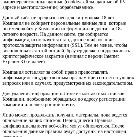
вышеперечисленные данные (cookie-файлы, данные об IP-
адресе и местоположении) обрабатывались.
Данный сайт не предназначен для лиц моложе 18 лет.
Компания не собирает персональные данные лиц, которые
по имеющейся у Компании информации не достигли 18-
летнего возраста. На данном сайте, где собирается
информация, используется стандартное шифрование
протокола защиты информации (SSL). Тем не менее, чтобы
воспользоваться этой опцией, браузер должен поддерживать
криптографическое закрытие (начиная с версии Internet
Explorer 3.0 и далее).
Компания оставляет за собой право предоставлять
информацию государственным органам при соответствующих
запросах или в случаях, предусмотренных законодательством.
Для удаления информации о Лице из контактных списков
Компании, необходимо обращаться по адресу регистрации
компании или электронной почте.
Лицо может продолжать получать материалы, пока ведется
обновление наших списков. Периодически Правила
конфиденциальности веб-сайта могут обновляться. После
обновления данные правила будут доступны на настоящей
странице.