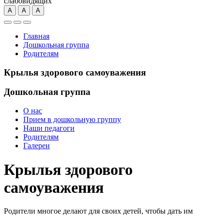
слабовидящих
А
А
А
Главная
Дошкольная группа
Родителям
Крылья здорового самоуважения
Дошкольная группа
О нас
Прием в дошкольную группу
Наши педагоги
Родителям
Галереи
Крылья здорового
самоуважения
Родители многое делают для своих детей, чтобы дать им