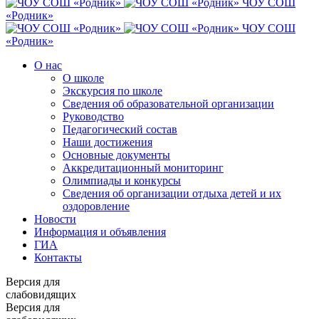
ЧОУ СОШ
«Родник»
ЧОУ СОШ
«Родник»
О нас
О школе
Экскурсия по школе
Сведения об образовательной организации
Руководство
Педагогический состав
Наши достижения
Основные документы
Аккредитационный мониторинг
Олимпиады и конкурсы
Сведения об организации отдыха детей и их
оздоровление
Новости
Информация и объявления
ГИА
Контакты
Версия для
слабовидящих
Версия для