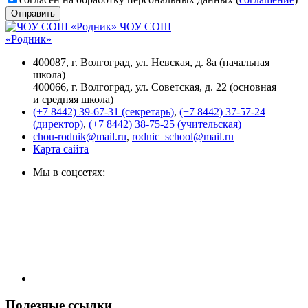
Отправить
ЧОУ СОШ
«Родник»
400087, г. Волгоград, ул. Невская, д. 8а (начальная
школа)
400066, г. Волгоград, ул. Советская, д. 22 (основная
и средняя школа)
(+7 8442) 39-67-31 (секретарь)
,
(+7 8442) 37-57-24
(директор)
,
(+7 8442) 38-75-25 (учительская)
chou-rodnik@mail.ru
,
rodnic_school@mail.ru
Карта сайта
Мы в соцсетях:
Полезные ссылки