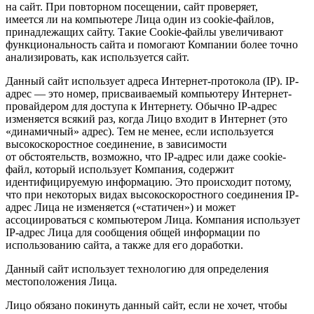
на сайт. При повторном посещении, сайт проверяет,
имеется ли на компьютере Лица один из сookie-файлов,
принадлежащих сайту. Такие Cookie-файлы увеличивают
функциональность сайта и помогают Компании более точно
анализировать, как используется сайт.
Данный сайт использует адреса Интернет-протокола (IP). IP-
адрес — это номер, присваиваемый компьютеру Интернет-
провайдером для доступа к Интернету. Обычно IP-адрес
изменяется всякий раз, когда Лицо входит в Интернет (это
«динамичный» адрес). Тем не менее, если используется
высокоскоростное соединение, в зависимости
от обстоятельств, возможно, что IP-адрес или даже cookie-
файл, который использует Компания, содержит
идентифицируемую информацию. Это происходит потому,
что при некоторых видах высокоскоростного соединения IP-
адрес Лица не изменяется («статичен») и может
ассоциироваться с компьютером Лица. Компания использует
IP-адрес Лица для сообщения общей информации по
использованию сайта, а также для его доработки.
Данный сайт использует технологию для определения
местоположения Лица.
Лицо обязано покинуть данный сайт, если не хочет, чтобы