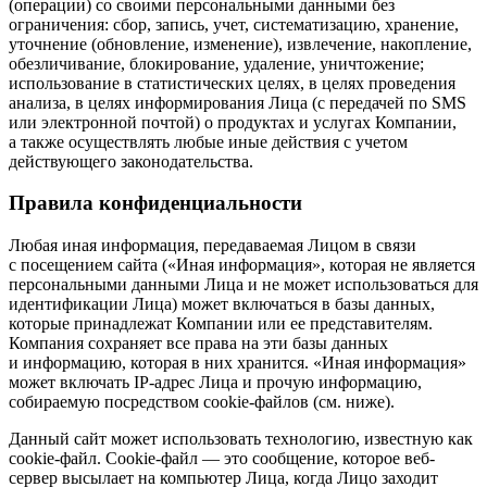
(операции) со своими персональными данными без
ограничения: сбор, запись, учет, систематизацию, хранение,
уточнение (обновление, изменение), извлечение, накопление,
обезличивание, блокирование, удаление, уничтожение;
использование в статистических целях, в целях проведения
анализа, в целях информирования Лица (с передачей по SMS
или электронной почтой) о продуктах и услугах Компании,
а также осуществлять любые иные действия с учетом
действующего законодательства.
Правила конфиденциальности
Любая иная информация, передаваемая Лицом в связи
с посещением сайта («Иная информация», которая не является
персональными данными Лица и не может использоваться для
идентификации Лица) может включаться в базы данных,
которые принадлежат Компании или ее представителям.
Компания сохраняет все права на эти базы данных
и информацию, которая в них хранится. «Иная информация»
может включать IP-адрес Лица и прочую информацию,
собираемую посредством cookie-файлов (см. ниже).
Данный сайт может использовать технологию, известную как
cookie-файл. Сookie-файл — это сообщение, которое веб-
сервер высылает на компьютер Лица, когда Лицо заходит