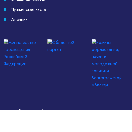
Пушкинская карта
Дневник
© Частное образовательное учреждение — средняя
общеобразовательная школа «Родник», 1992–2026
Создание и продвижение сайта — «
Продвигариум
»