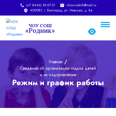
(+7 8442) 39-67-31
chou-rodnik@mail.ru
400087, г. Волгоград, ул. Невская, д. 8а
ЧОУ СОШ
«Родник»
chou-rodnik@mail.ru
rodnic_school@mail.ru
Главная
Сведения об организации отдыха детей
и их оздоровление
Режим и график работы