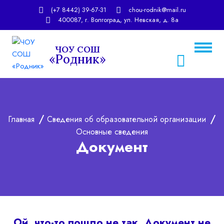
(+7 8442) 39-67-31
chou-rodnik@mail.ru
400087, г. Волгоград, ул. Невская, д. 8а
ЧОУ СОШ
«Родник»
chou-rodnik@mail.ru
rodnic_school@mail.ru
Главная
Сведения об образовательной организации
Основные сведения
Документ
Ой, что-то пошло не так. Документ не