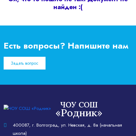
найден :(
Есть вопросы? Напишите нам
Задать вопрос
ЧОУ СОШ
«Родник»
400087, г. Волгоград, ул. Невская, д. 8а (начальная
школа)