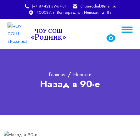
(+7 8442) 39-67-31
chou-rodnik@mail.ru
400087, г. Волгоград, ул. Невская, д. 8а
ЧОУ СОШ
«Родник»
chou-rodnik@mail.ru
rodnic_school@mail.ru
Главная
Новости
Назад в 90-е