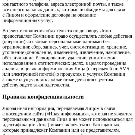
контактного телефона, адреса электронной почты, а также
всех персональных данных, которые необходимы для связи
с Лицом и оформление договора на оказание
информационных услуг.
В целях исполнения обязательств по договору Лицо
предоставляет Компании право осуществлять любые действия
(операции) со своими персональными данными без
ограничения: сбор, запись, учет, систематизацию, хранение,
уточнение (обновление, изменение), извлечение, накопление,
обезличивание, блокирование, удаление, уничтожение;
использование в статистических целях, в целях проведения
анализа, в целях информирования Лица (с передачей по SMS
или электронной почтой) о продуктах и услугах Компании,
а также осуществлять любые иные действия с учетом
действующего законодательства.
Правила конфиденциальности
Любая иная информация, передаваемая Лицом в связи
с посещением сайта («Иная информация», которая не является
персональными данными Лица и не может использоваться для
идентификации Лица) может включаться в базы данных,
которые принадлежат Компании или ее представителям.