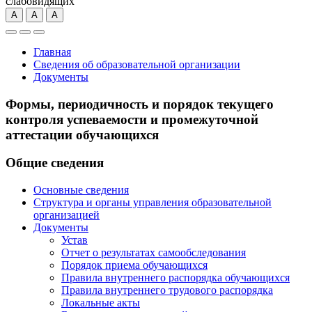
слабовидящих
А
А
А
Главная
Сведения об образовательной организации
Документы
Формы, периодичность и порядок текущего
контроля успеваемости и промежуточной
аттестации обучающихся
Общие сведения
Основные сведения
Структура и органы управления образовательной
организацией
Документы
Устав
Отчет о результатах самообследования
Порядок приема обучающихся
Правила внутреннего распорядка обучающихся
Правила внутреннего трудового распорядка
Локальные акты