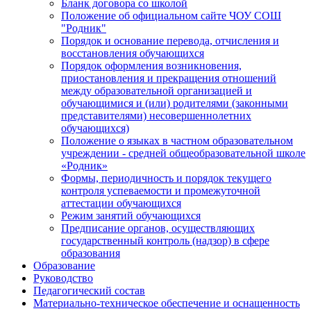
Бланк договора со школой
Положение об официальном сайте ЧОУ СОШ
"Родник"
Порядок и основание перевода, отчисления и
восстановления обучающихся
Порядок оформления возникновения,
приостановления и прекращения отношений
между образовательной организацией и
обучающимися и (или) родителями (законными
представителями) несовершеннолетних
обучающихся)
Положение о языках в частном образовательном
учреждении - средней общеобразовательной школе
«Родник»
Формы, периодичность и порядок текущего
контроля успеваемости и промежуточной
аттестации обучающихся
Режим занятий обучающихся
Предписание органов, осуществляющих
государственный контроль (надзор) в сфере
образования
Образование
Руководство
Педагогический состав
Материально-техническое обеспечение и оснащенность