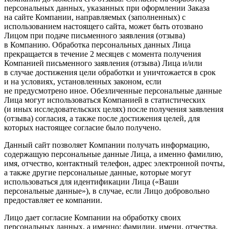
персональных данных, указанных при оформлении Заказа
на сайте Компании, направляемых (заполненных) с
использованием настоящего сайта, может быть отозвано
Лицом при подаче письменного заявления (отзыва)
в Компанию. Обработка персональных данных Лица
прекращается в течение 2 месяцев с момента получения
Компанией письменного заявления (отзыва) Лица и/или
в случае достижения цели обработки и уничтожается в срок
и на условиях, установленных законом, если
не предусмотрено иное. Обезличенные персональные данные
Лица могут использоваться Компанией в статистических
(и иных исследовательских целях) после получения заявления
(отзыва) согласия, а также после достижения целей, для
которых настоящее согласие было получено.
Данный сайт позволяет Компании получать информацию,
содержащую персональные данные Лица, а именно фамилию,
имя, отчество, контактный телефон, адрес электронной почты,
а также другие персональные данные, которые могут
использоваться для идентификации Лица («Ваши
персональные данные»), в случае, если Лицо добровольно
предоставляет ее компании.
Лицо дает согласие Компании на обработку своих
персональных данных, а именно: фамилии, имени, отчества,