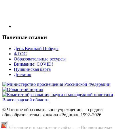
Полезные ссылки
День Великой Победы
ФГОС
Образовательные ресурсы
Внимание: COVID!
Пушкинская карта
Дневник
© Частное образовательное учреждение — средняя
общеобразовательная школа «Родник», 1992–2026
Создание и продвижение сайта — «
Продвигариум
»