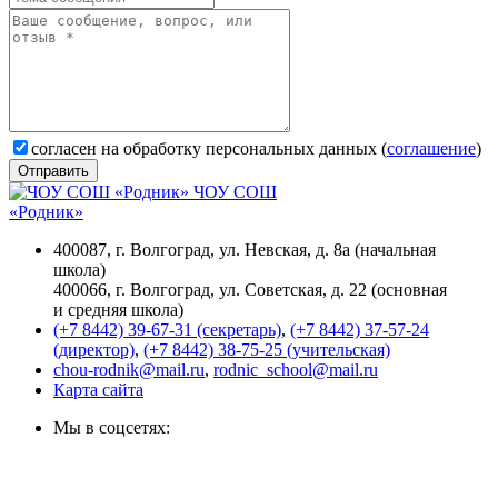
согласен на обработку персональных данных (
соглашение
)
Отправить
ЧОУ СОШ
«Родник»
400087, г. Волгоград, ул. Невская, д. 8а (начальная
школа)
400066, г. Волгоград, ул. Советская, д. 22 (основная
и средняя школа)
(+7 8442) 39-67-31 (секретарь)
,
(+7 8442) 37-57-24
(директор)
,
(+7 8442) 38-75-25 (учительская)
chou-rodnik@mail.ru
,
rodnic_school@mail.ru
Карта сайта
Мы в соцсетях: