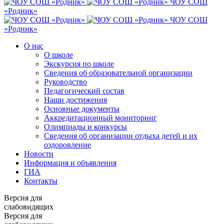
ЧОУ СОШ
«Родник»
ЧОУ СОШ
«Родник»
О нас
О школе
Экскурсия по школе
Сведения об образовательной организации
Руководство
Педагогический состав
Наши достижения
Основные документы
Аккредитационный мониторинг
Олимпиады и конкурсы
Сведения об организации отдыха детей и их
оздоровление
Новости
Информация и объявления
ГИА
Контакты
Версия для
слабовидящих
Версия для