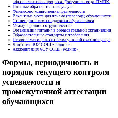
образовательного процесса. Доступная среда. ПМПК.
Платные образовательные услуги
Финансово-хозяйственная деятельность
Вакантные места для приема (перевода) обучающихся
Стипендии и меры поддержки обучающихся
Международное сотрудничество
Организация питания в образовательной организации
Образовательные стандарты и требования
Независимая оценка качества условий оказания услуг
Лицензия ЧОУ СОШ «Родник»
Аккредитация ЧОУ СОШ «Родник»
Формы, периодичность и
порядок текущего контроля
успеваемости и
промежуточной аттестации
обучающихся