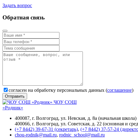
Задать вопрос
Обратная связь
согласен на обработку персональных данных (
соглашение
)
Отправить
ЧОУ СОШ
«Родник»
400087, г. Волгоград, ул. Невская, д. 8а (начальная школа)
400066, г. Волгоград, ул. Советская, д. 22 (основная и сре
(+7 8442) 39-67-31 (секретарь)
,
(+7 8442) 37-57-24 (директ
chou-rodnik@mail.ru
,
rodnic_school@mail.ru