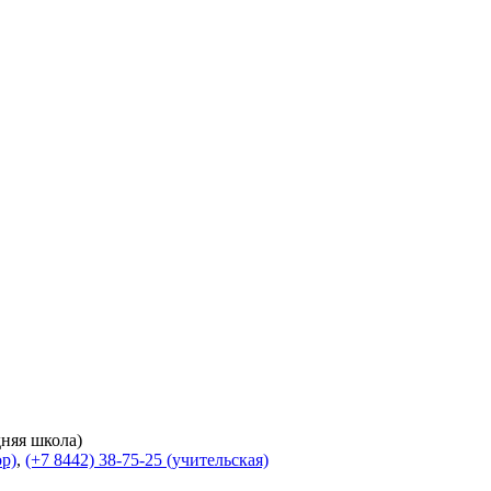
дняя школа)
ор)
,
(+7 8442) 38-75-25 (учительская)