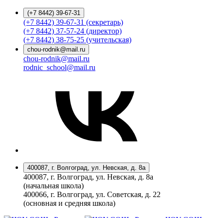
(+7 8442) 39-67-31
(+7 8442) 39-67-31 (секретарь)
(+7 8442) 37-57-24 (директор)
(+7 8442) 38-75-25 (учительская)
chou-rodnik@mail.ru
chou-rodnik@mail.ru
rodnic_school@mail.ru
400087, г. Волгоград, ул. Невская, д. 8а
400087, г. Волгоград, ул. Невская, д. 8а
(начальная школа)
400066, г. Волгоград, ул. Советская, д. 22
(основная и средняя школа)