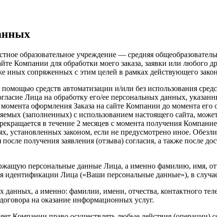
данных
астное образовательное учреждение — средняя общеобразователь
те Компании для обработки моего заказа, заявки или любого др
кже иных сопряженных с этим целей в рамках действующего зак
 помощью средств автоматизации и/или без использования средс
гласие Лица на обработку его/ее персональных данных, указан
с момента оформления Заказа на сайте Компании до момента его 
яемых (заполненных) с использованием настоящего сайта, може
екращается в течение 2 месяцев с момента получения Компанией
иях, установленных законом, если не предусмотрено иное. Обез
после получения заявления (отзыва) согласия, а также после до
жащую персональные данные Лица, а именно фамилию, имя, отче
ля идентификации Лица («Ваши персональные данные»), в случае
 данных, а именно: фамилии, имени, отчества, контактного тел
договора на оказание информационных услуг.
ляет Компании право осуществлять любые действия (операции) 