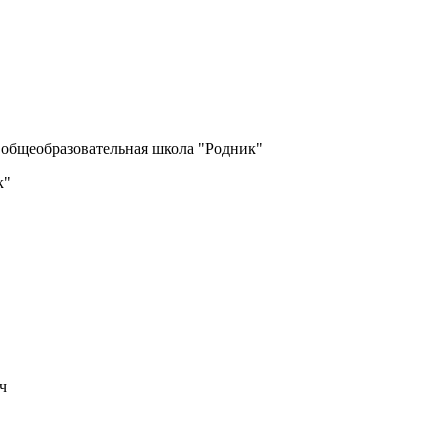
я общеобразовательная школа "Родник"
к"
ч