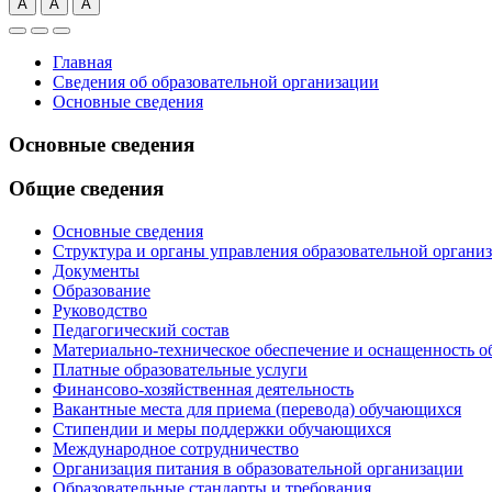
А
А
А
Главная
Сведения об образовательной организации
Основные сведения
Основные сведения
Общие сведения
Основные сведения
Структура и органы управления образовательной органи
Документы
Образование
Руководство
Педагогический состав
Материально-техническое обеспечение и оснащенность о
Платные образовательные услуги
Финансово-хозяйственная деятельность
Вакантные места для приема (перевода) обучающихся
Стипендии и меры поддержки обучающихся
Международное сотрудничество
Организация питания в образовательной организации
Образовательные стандарты и требования