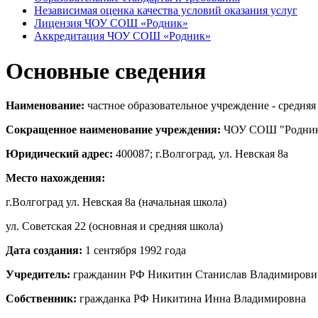
Независимая оценка качества условий оказания услуг
Лицензия ЧОУ СОШ «Родник»
Аккредитация ЧОУ СОШ «Родник»
Основные сведения
Наименование:
частное образовательное учреждение - средня
Сокращенное наименование учреждения:
ЧОУ СОШ "Родни
Юридический адрес:
400087; г.Волгоград, ул. Невская 8а
Место нахождения:
г.Волгоград ул. Невская 8а (начальная школа)
ул. Советская 22 (основная и средняя школа)
Дата создания:
1 сентября 1992 года
Учредитель:
гражданин РФ Никитин Станислав Владимирови
Собственник:
гражданка РФ Никитина Инна Владимировна