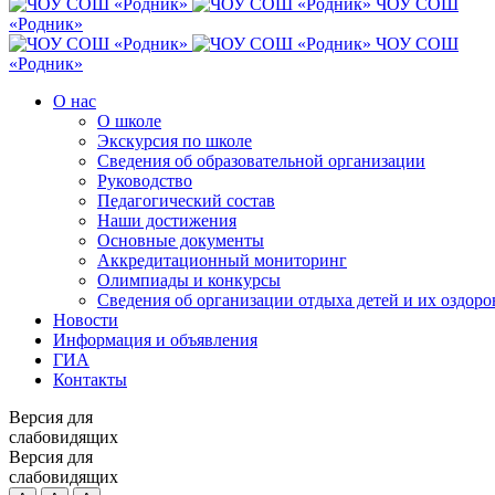
ЧОУ СОШ
«Родник»
ЧОУ СОШ
«Родник»
О нас
О школе
Экскурсия по школе
Сведения об образовательной организации
Руководство
Педагогический состав
Наши достижения
Основные документы
Аккредитационный мониторинг
Олимпиады и конкурсы
Сведения об организации отдыха детей и их оздоро
Новости
Информация и объявления
ГИА
Контакты
Версия для
слабовидящих
Версия для
слабовидящих