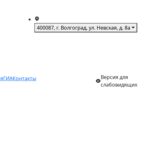
400087, г. Волгоград, ул. Невская, д. 8а
Версия для
ия
ГИА
Контакты
слабовидящих