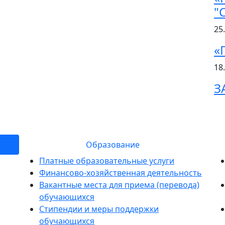
"
25
«
18
З
ия об образовательном учр
Образование
Платные образовательные услуги
Финансово-хозяйственная деятельность
Вакантные места для приема (перевода)
обучающихся
Стипендии и меры поддержки
обучающихся