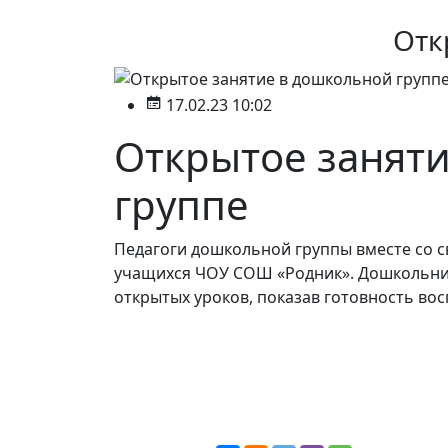
Отк
17.02.23 10:02
Открытое занят
группе
Педагоги дошкольной группы вместе со с
учащихся ЧОУ СОШ «Родник». Дошкольник
открытых уроков, показав готовность во