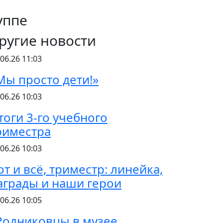
уппе
ругие новости
.06.26 11:03
Мы просто дети!»
.06.26 10:03
тоги 3-го учебного
риместра
.06.26 10:03
от и всё, триместр: линейка,
аграды и наши герои
.06.26 10:05
Родниковцы в музее