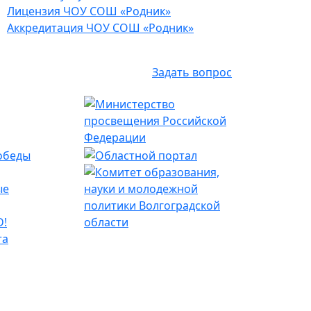
Лицензия ЧОУ СОШ «Родник»
Аккредитация ЧОУ СОШ «Родник»
Задать вопрос
обеды
ые
D!
та