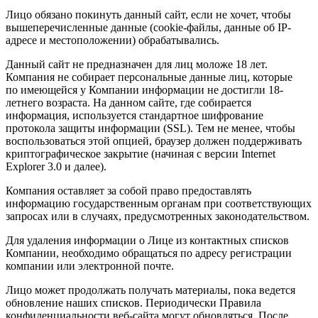
Лицо обязано покинуть данный сайт, если не хочет, чтобы
вышеперечисленные данные (cookie-файлы, данные об IP-
адресе и местоположении) обрабатывались.
Данный сайт не предназначен для лиц моложе 18 лет.
Компания не собирает персональные данные лиц, которые
по имеющейся у Компании информации не достигли 18-
летнего возраста. На данном сайте, где собирается
информация, используется стандартное шифрование
протокола защиты информации (SSL). Тем не менее, чтобы
воспользоваться этой опцией, браузер должен поддерживать
криптографическое закрытие (начиная с версии Internet
Explorer 3.0 и далее).
Компания оставляет за собой право предоставлять
информацию государственным органам при соответствующих
запросах или в случаях, предусмотренных законодательством.
Для удаления информации о Лице из контактных списков
Компании, необходимо обращаться по адресу регистрации
компании или электронной почте.
Лицо может продолжать получать материалы, пока ведется
обновление наших списков. Периодически Правила
конфиденциальности веб-сайта могут обновляться. После