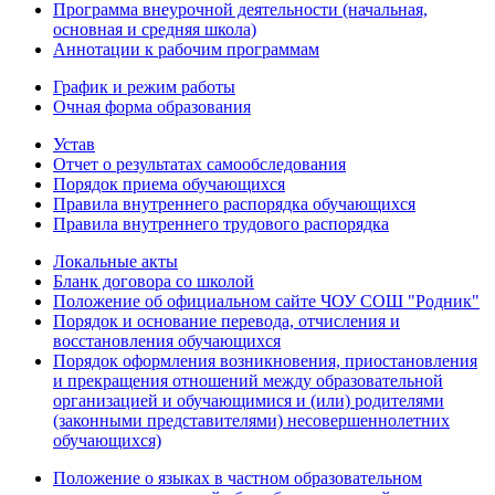
Программа внеурочной деятельности (начальная,
основная и средняя школа)
Аннотации к рабочим программам
График и режим работы
Очная форма образования
Устав
Отчет о результатах самообследования
Порядок приема обучающихся
Правила внутреннего распорядка обучающихся
Правила внутреннего трудового распорядка
Локальные акты
Бланк договора со школой
Положение об официальном сайте ЧОУ СОШ "Родник"
Порядок и основание перевода, отчисления и
восстановления обучающихся
Порядок оформления возникновения, приостановления
и прекращения отношений между образовательной
организацией и обучающимися и (или) родителями
(законными представителями) несовершеннолетних
обучающихся)
Положение о языках в частном образовательном