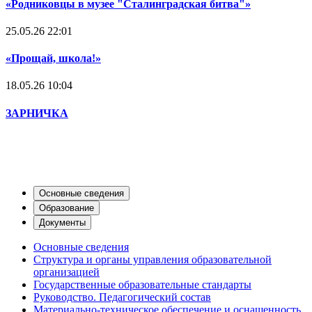
«Родниковцы в музее "Сталинградская битва"»
25.05.26 22:01
«Прощай, школа!»
18.05.26 10:04
ЗАРНИЧКА
Сведения об образовательном
учреждении
Основные сведения
Образование
Документы
Основные сведения
Структура и органы управления образовательной
организацией
Государственные образовательные стандарты
Руководство. Педагогический состав
Материально-техническое обеспечение и оснащенность