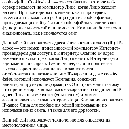
cookie-файл. Сookie-файл — это сообщение, которое веб-
сервер высылает на компьютер Лица, когда Лицо заходит
на сайт. При повторном посещении, сайт проверяет,
имеется ли на компьютере Лица один из сookie-файлов,
принадлежащих сайту. Такие Cookie-файлы увеличивают
функциональность сайта и помогают Компании более точно
анализировать, как используется сайт.
Данный сайт использует адреса Интернет-протокола (IP). IP-
адрес — это номер, присваиваемый компьютеру Интернет-
провайдером для доступа к Интернету. Обычно IP-адрес
изменяется всякий раз, когда Лицо входит в Интернет (это
«динамичный» адрес). Тем не менее, если используется
высокоскоростное соединение, в зависимости
от обстоятельств, возможно, что IP-адрес или даже cookie-
файл, который использует Компания, содержит
идентифицируемую информацию. Это происходит потому,
что при некоторых видах высокоскоростного соединения IP-
адрес Лица не изменяется («статичен») и может
ассоциироваться с компьютером Лица. Компания использует
IP-адрес Лица для сообщения общей информации по
использованию сайта, а также для его доработки.
Данный сайт использует технологию для определения
местоположения Лица.