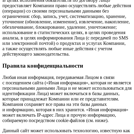
В целях исполнения обязательств по договору Лицо
предоставляет Компании право осуществлять любые действия
(операции) со своими персональными данными без
ограничения: сбор, запись, учет, систематизацию, хранение,
уточнение (обновление, изменение), извлечение, накопление,
обезличивание, блокирование, удаление, уничтожение;
использование в статистических целях, в целях проведения
анализа, в целях информирования Лица (с передачей по SMS
или электронной почтой) о продуктах и услугах Компании,
а также осуществлять любые иные действия с учетом
действующего законодательства.
Правила конфиденциальности
Любая иная информация, передаваемая Лицом в связи
с посещением сайта («Иная информация», которая не является
персональными данными Лица и не может использоваться для
идентификации Лица) может включаться в базы данных,
которые принадлежат Компании или ее представителям.
Компания сохраняет все права на эти базы данных
и информацию, которая в них хранится. «Иная информация»
может включать IP-адрес Лица и прочую информацию,
собираемую посредством cookie-файлов (см. ниже).
Данный сайт может использовать технологию, известную как