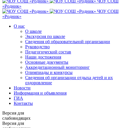
ЧОУ СОШ
«Родник»
ЧОУ СОШ
«Родник»
О нас
О школе
Экскурсия по школе
Сведения об образовательной организации
Руководство
Педагогический состав
Наши достижения
Основные документы
Аккредитационный мониторинг
Олимпиады и конкурсы
Сведения об организации отдыха детей и их
оздоровление
Новости
Информация и объявления
ГИА
Контакты
Версия для
слабовидящих
Версия для