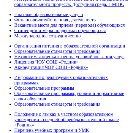
образовательного процесса. Доступная среда. ПМПК.
Платные образовательные услуги
Финансово-хозяйственная деятельность
Вакантные места для приема (перевода) обучающихся
Стипендии и меры поддержки обучающихся
Международное сотрудничество
Организация питания в образовательной организации
Образовательные стандарты и требования
Независимая оценка качества условий оказания услуг
Лицензия ЧОУ СОШ «Родник»
Аккредитация ЧОУ СОШ «Родник»
Информация о реализуемых образовательных
программах
Образовательные программы
Образовательные программы, уровни и нормативные
сроки обучения
Образовательные стандарты и требования
Положение о языках в частном образовательном
учреждении - средней общеобразовательной школе
«Родник»
Перечень учебных программ и УМК