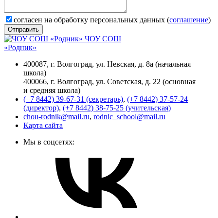
согласен на обработку персональных данных (
соглашение
)
Отправить
ЧОУ СОШ
«Родник»
400087, г. Волгоград, ул. Невская, д. 8а (начальная
школа)
400066, г. Волгоград, ул. Советская, д. 22 (основная
и средняя школа)
(+7 8442) 39-67-31 (секретарь)
,
(+7 8442) 37-57-24
(директор)
,
(+7 8442) 38-75-25 (учительская)
chou-rodnik@mail.ru
,
rodnic_school@mail.ru
Карта сайта
Мы в соцсетях: