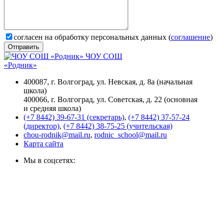
согласен на обработку персональных данных (
соглашение
)
Отправить
ЧОУ СОШ
«Родник»
400087, г. Волгоград, ул. Невская, д. 8а (начальная
школа)
400066, г. Волгоград, ул. Советская, д. 22 (основная
и средняя школа)
(+7 8442) 39-67-31 (секретарь)
,
(+7 8442) 37-57-24
(директор)
,
(+7 8442) 38-75-25 (учительская)
chou-rodnik@mail.ru
,
rodnic_school@mail.ru
Карта сайта
Мы в соцсетях: