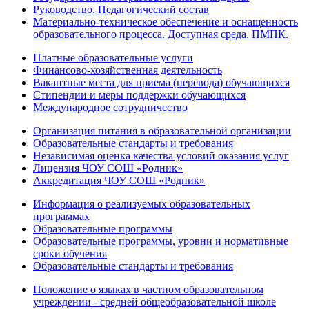
Руководство. Педагогический состав
Материально-техническое обеспечение и оснащенность
образовательного процесса. Доступная среда. ПМПК.
Платные образовательные услуги
Финансово-хозяйственная деятельность
Вакантные места для приема (перевода) обучающихся
Стипендии и меры поддержки обучающихся
Международное сотрудничество
Организация питания в образовательной организации
Образовательные стандарты и требования
Независимая оценка качества условий оказания услуг
Лицензия ЧОУ СОШ «Родник»
Аккредитация ЧОУ СОШ «Родник»
Информация о реализуемых образовательных
программах
Образовательные программы
Образовательные программы, уровни и нормативные
сроки обучения
Образовательные стандарты и требования
Положение о языках в частном образовательном
учреждении - средней общеобразовательной школе