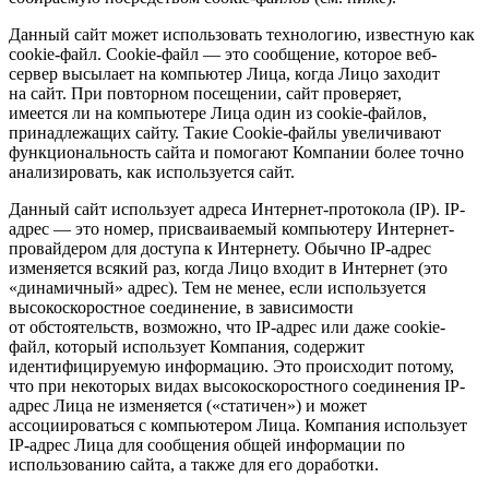
Данный сайт может использовать технологию, известную как
cookie-файл. Сookie-файл — это сообщение, которое веб-
сервер высылает на компьютер Лица, когда Лицо заходит
на сайт. При повторном посещении, сайт проверяет,
имеется ли на компьютере Лица один из сookie-файлов,
принадлежащих сайту. Такие Cookie-файлы увеличивают
функциональность сайта и помогают Компании более точно
анализировать, как используется сайт.
Данный сайт использует адреса Интернет-протокола (IP). IP-
адрес — это номер, присваиваемый компьютеру Интернет-
провайдером для доступа к Интернету. Обычно IP-адрес
изменяется всякий раз, когда Лицо входит в Интернет (это
«динамичный» адрес). Тем не менее, если используется
высокоскоростное соединение, в зависимости
от обстоятельств, возможно, что IP-адрес или даже cookie-
файл, который использует Компания, содержит
идентифицируемую информацию. Это происходит потому,
что при некоторых видах высокоскоростного соединения IP-
адрес Лица не изменяется («статичен») и может
ассоциироваться с компьютером Лица. Компания использует
IP-адрес Лица для сообщения общей информации по
использованию сайта, а также для его доработки.