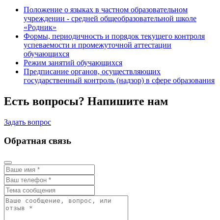
Положение о языках в частном образовательном
учреждении - средней общеобразовательной школе
«Родник»
Формы, периодичность и порядок текущего контроля
успеваемости и промежуточной аттестации
обучающихся
Режим занятий обучающихся
Предписание органов, осуществляющих
государственный контроль (надзор) в сфере образования
Есть вопросы? Напишите нам
Задать вопрос
Обратная связь