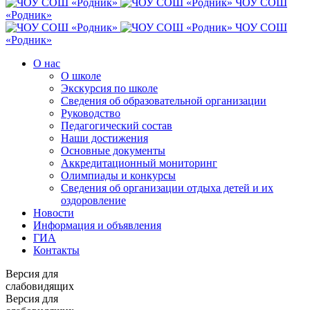
ЧОУ СОШ
«Родник»
ЧОУ СОШ
«Родник»
О нас
О школе
Экскурсия по школе
Сведения об образовательной организации
Руководство
Педагогический состав
Наши достижения
Основные документы
Аккредитационный мониторинг
Олимпиады и конкурсы
Сведения об организации отдыха детей и их
оздоровление
Новости
Информация и объявления
ГИА
Контакты
Версия для
слабовидящих
Версия для