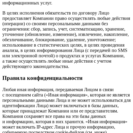
информационных услуг.
В целях исполнения обязательств по договору Лицо
предоставляет Компании право осуществлять любые действия
(операции) со своими персональными данными без
ограничения: сбор, запись, учет, систематизацию, хранение,
уточнение (обновление, изменение), извлечение, накопление,
обезличивание, блокирование, удаление, уничтожение;
использование в статистических целях, в целях проведения
анализа, в целях информирования Лица (с передачей по SMS
или электронной почтой) о продуктах и услугах Компании,
а также осуществлять любые иные действия с учетом
действующего законодательства.
Правила конфиденциальности
Любая иная информация, передаваемая Лицом в связи
с посещением сайта («Иная информация», которая не является
персональными данными Лица и не может использоваться для
идентификации Лица) может включаться в базы данных,
которые принадлежат Компании или ее представителям.
Компания сохраняет все права на эти базы данных
и информацию, которая в них хранится. «Иная информация»
может включать IP-адрес Лица и прочую информацию,
собираемую посредством cookie-файлов (см. ниже).