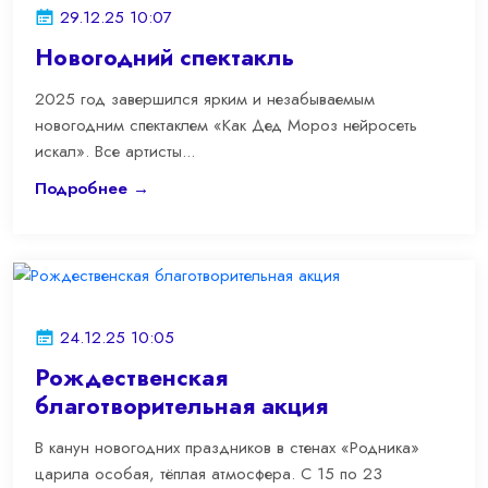
29.12.25 10:07
Новогодний спектакль
2025 год завершился ярким и незабываемым
новогодним спектаклем «Как Дед Мороз нейросеть
искал». Все артисты...
Подробнее →
24.12.25 10:05
Рождественская
благотворительная акция
В канун новогодних праздников в стенах «Родника»
царила особая, тёплая атмосфера. С 15 по 23