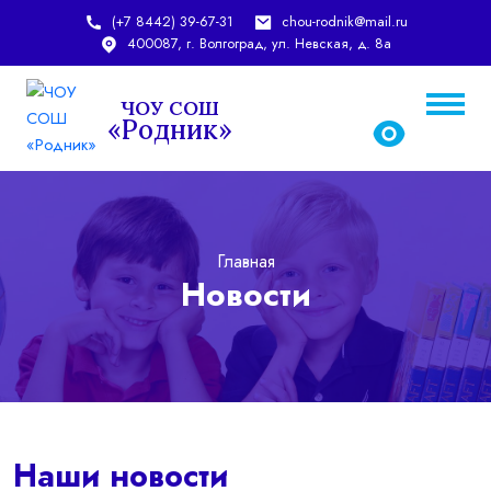
(+7 8442) 39-67-31
chou-rodnik@mail.ru
400087, г. Волгоград, ул. Невская, д. 8а
ЧОУ СОШ
«Родник»
chou-rodnik@mail.ru
rodnic_school@mail.ru
Главная
Новости
Наши новости