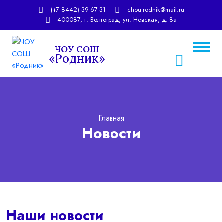
(+7 8442) 39-67-31
chou-rodnik@mail.ru
400087, г. Волгоград, ул. Невская, д. 8а
ЧОУ СОШ
«Родник»
chou-rodnik@mail.ru
rodnic_school@mail.ru
Главная
Новости
Наши новости