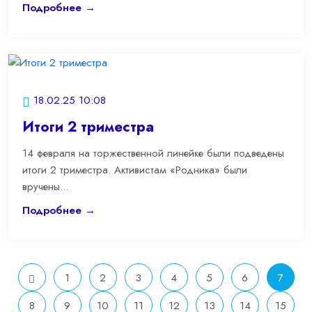
Подробнее →
18.02.25 10:08
Итоги 2 триместра
14 февраля на торжественной линейке были подведены
итоги 2 триместра. Активистам «Родника» были
вручены...
Подробнее →
1
2
3
4
5
6
7
8
9
10
11
12
13
14
15